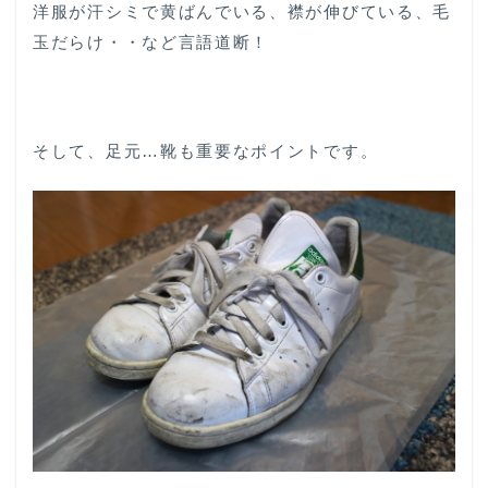
洋服が汗シミで黄ばんでいる、襟が伸びている、毛
玉だらけ・・など言語道断！
そして、足元…靴も重要なポイントです。