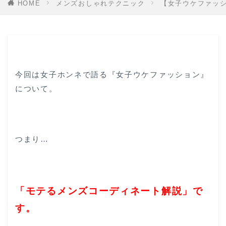
HOME
メンズおしゃれテクニック
【女子ウケファッ
今回は女子ホンネで語る『女子ウケファッション』
について。
つまり…
「モテるメンズコーディネート解説」で
す。