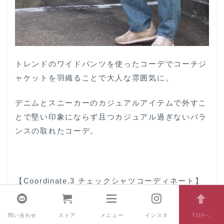
トレンドのワイドパンツを使ったコーデでコーチジ
ャケットを羽織ることで大人な雰囲気に。
デニムとスニーカーのカジュアルアイテムで外すこ
とで堅い印象にならず且つカジュアル過ぎないバラ
ンスの取れたコーデ。
【Coordinate.3 チェックシャツコーディネート】
問い合わせ
ストア
メニュー
インスタ
TOPへ