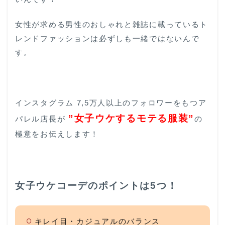
女性が求める男性のおしゃれと雑誌に載っているト
レンドファッションは必ずしも一緒ではないんで
す。
インスタグラム 7,5万人以上のフォロワーをもつア
”女子ウケする
モテる服装”
パレル店長が
の
極意をお伝えします！
女子ウケコーデのポイントは5つ！
キレイ目・カジュアルのバランス