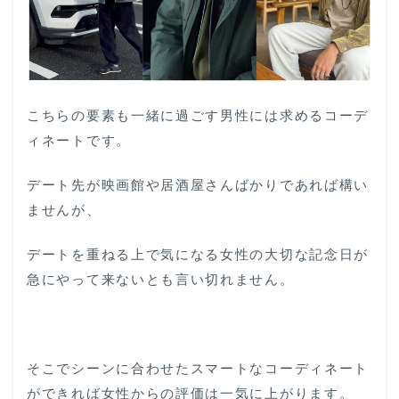
こちらの要素も一緒に過ごす男性には求めるコーデ
ィネートです。
デート先が映画館や居酒屋さんばかりであれば構い
ませんが、
デートを重ねる上で気になる女性の大切な記念日が
急にやって来ないとも言い切れません。
そこでシーンに合わせたスマートなコーディネート
ができれば女性からの評価は一気に上がります。