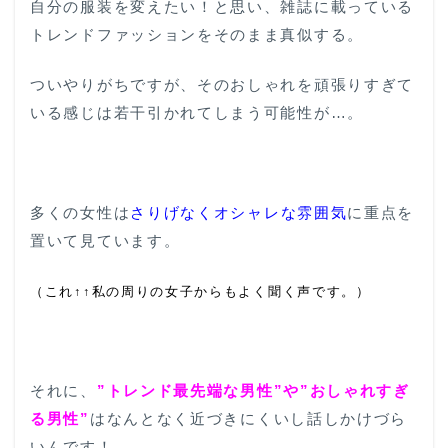
自分の服装を変えたい！と思い、雑誌に載っている
トレンドファッションをそのまま真似する。
ついやりがちですが、そのおしゃれを頑張りすぎて
いる感じは若干引かれてしまう可能性が…。
多くの女性は
さりげなくオシャレな雰囲気
に重点を
置いて見ています。
（これ↑↑私の周りの女子からもよく聞く声です。）
それに、
”トレンド最先端な男性”や”おしゃれすぎ
る男性”
はなんとなく近づきにくいし話しかけづら
いんです！