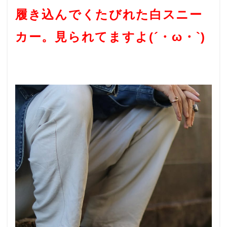
履き込んでくたびれた白スニー
カー。見られてますよ(´・ω・`)