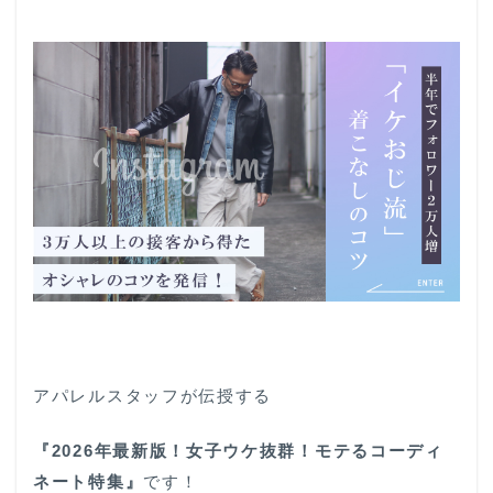
アパレルスタッフが伝授する
『2026
年最新版！女子ウケ抜群！モテるコーディ
ネート特集』
です！