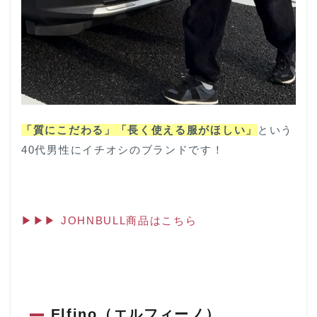
「質にこだわる」「長く使える服がほしい」
という
40代男性にイチオシのブランドです！
▶▶▶ JOHNBULL商品はこちら
Elfino（エルフィーノ）