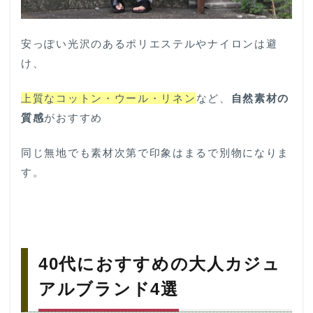
安っぽい光沢のあるポリエステルやナイロンは避
け、
上質なコットン・ウール・リネン
など、
自然素材の
質感
がおすすめ
同じ無地でも素材次第で印象はまるで別物になりま
す。
40代におすすめの大人カジュ
アルブランド4選