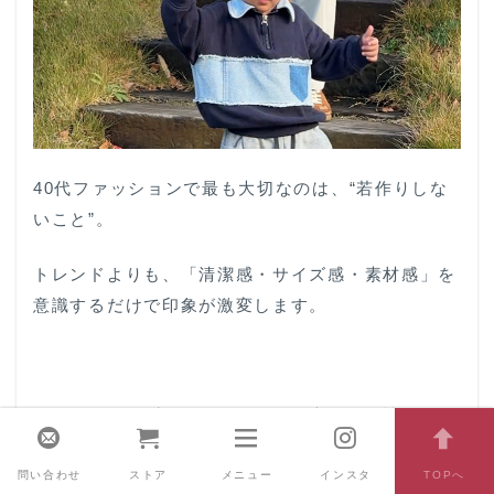
40代ファッションで最も大切なのは、“若作りしな
いこと”。
トレンドよりも、「清潔感・サイズ感・素材感」を
意識するだけで印象が激変します。
今回紹介したブランドは、すべて大人の男性が無理
なくオシャレに見えるブランドです。
問い合わせ
ストア
メニュー
インスタ
TOPへ