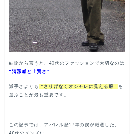
結論から言うと、40代のファッションで大切なのは
“清潔感と上質さ”
派手さよりも
“さりげなくオシャレに見える服”
を
選ぶことが最も重要です。
この記事では、アパレル歴17年の僕が厳選した、
40代のメンズに