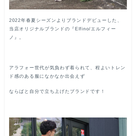
2022年春夏シーズンよりブランドデビューした、
当店オリジナルブランドの『Elfino/エルフィー
ノ』。
アラフォー世代が気負わず着られて、程よいトレン
ド感のある服になかなか出会えず
ならばと自分で立ち上げたブランドです！