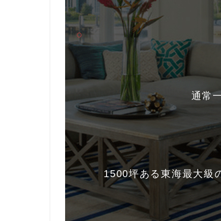
通常
1500坪ある東海最大