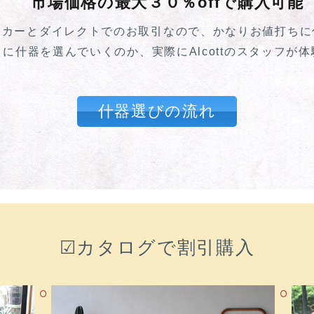
市場価格の最大３０％offで購入可能
ーカーとダイレクトでのお取引なので、かなりお値打ちに
に什器を選んでいくのか、実際にAlcottのスタッフが
什器選びの流れ
☑カタログで割引購入