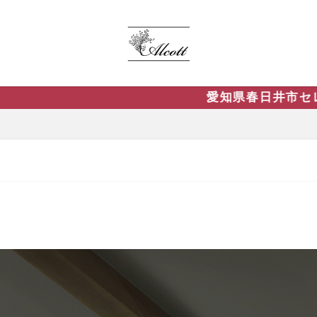
愛知県春日井市セレクトショップ『Alcott』