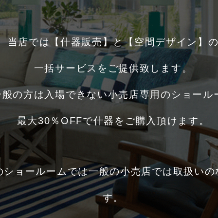
当店では【什器販売】と【空間デザイン】
一括サービスをご提供致します。
一般の方は入場できない小売店専用のショール
最大30％OFFで什器をご購入頂けます。
級のショールームでは一般の小売店では取扱い
す。