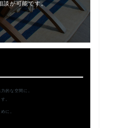
相談が可能です。
魅力的な空間に。
ます。
ために。