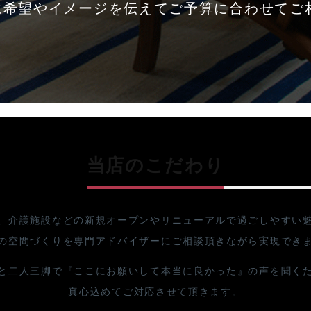
に希望やイメージを伝えてご予算に合わせてご
当店のこだわり
、介護施設などの新規オープンやリニューアルで過ごしやすい
の空間づくりを専門アドバイザーにご相談頂きながら実現でき
と二人三脚で『ここにお願いして本当に良かった』の声を聞く
真心込めてご対応させて頂きます。