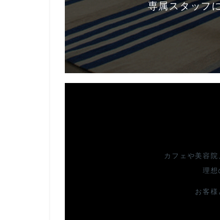
専属スタッフ
カフェや美容院
理想
お客様