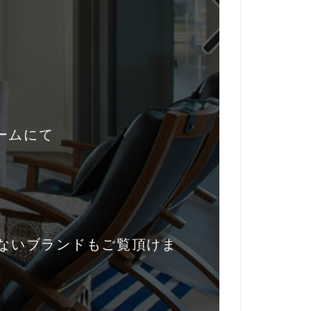
の
ームにて
のないブランドもご覧頂けま