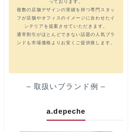
っております。
複数の店舗デザインの実績を持つ専門スタッ
フが店舗やオフィスのイメージに合わせたイ
ンテリアを提案させていただきます。
通常割引がほとんどできない話題の人気ブラ
ンドも市場価格よりお安くご提供致します。
– 取扱いブランド例 –
a.depeche