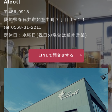
Alcott
〒486-0918
愛知県春日井市如意申町７丁目１−１１
tel:0568-31-2211
定休日：水曜日(祝日の場合は通常営業)
LINEで問合せする