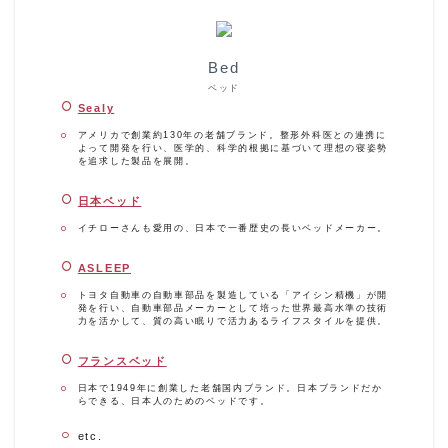
Bed
ベッド
Sealy
アメリカで創業約130年の老舗ブランド。整形外科医との連携に
よって開発を行い、医学的、科学的根拠に基づいて理想の寝姿勢
を追求した製品を展開。
日本ベッド
イチローさんも愛用の、日本で一番歴史の長いベッドメーカー。
ASLEEP
トヨタ自動車の自動車部品を製造している「アイシン精機」が開
発を行い、自動車部品メーカーとして培った世界最高水準の技術
力を活かして、質の高い眠りで活力あるライフスタイルを提供。
フランスベッド
日本で1949年に創業した老舗国内ブランド。日本ブランドだか
らできる、日本人のためのベッドです。
etc.