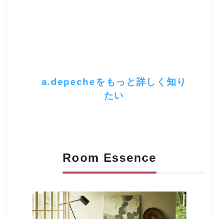
新材をエイジングして古材に見せる加工技
術を用いて、汚くなりすぎない程よいエイ
ジング加工が人気の理由のひとつ
カフェや美容室など居心地の良い空気感を
作りたい店舗の什器におすすめのブラン
ド。
a.depecheをもっと詳しく知り
たい
Room Essence