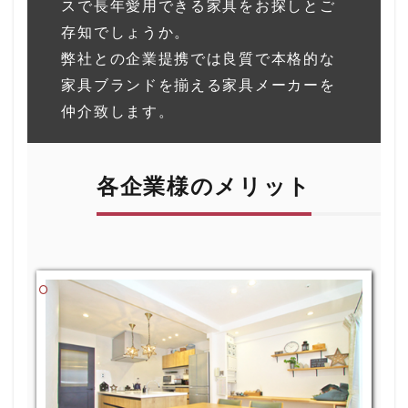
スで長年愛用できる家具をお探しとご
存知でしょうか。
弊社との企業提携では良質で本格的な
家具ブランドを揃える家具メーカーを
仲介致します。
各企業様のメリット