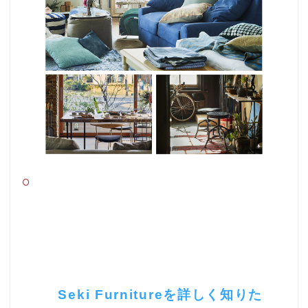
国内３大家具産地である福岡県大川市の老
舗家具ブランド。
熟練の家具職人による丁寧な仕事とモダン
デザインの融合。
シンプルで洗練されていつつ温かみのある
空間を作り出す。
Seki Furnitureを詳しく知りた