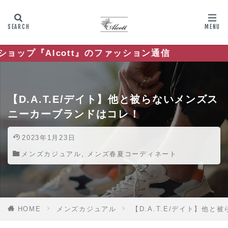
』のファッション通信
【D.A.T.E/デイト】他と被らないメンズス
ニーカーブランドはコレ！
2023年1月23日
メンズカジュアル
,
メンズ春夏コーディネート
HOME
メンズカジュアル
【D.A.T.E/デイト】他