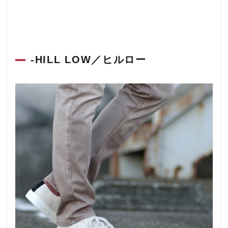
-HILL LOW／ヒルロー