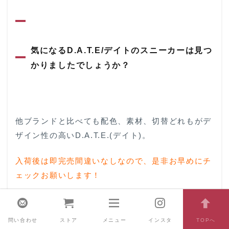
気になるD.A.T.E/デイトのスニーカーは見つ
かりましたでしょうか？
他ブランドと比べても配色、素材、切替どれもがデ
ザイン性の高いD.A.T.E.(デイト)。
入荷後は即完売間違いなしなので、是非お早めにチ
ェックお願いします！
問い合わせ
ストア
メニュー
インスタ
TOPへ