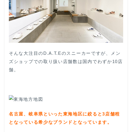
そんな大注目のD.A.T.Eのスニーカーですが、メン
ズショップでの取り扱い店舗数は国内でわずか10店
舗。
名古屋、岐阜県といった東海地区に絞ると
3
店舗程
となっている希少なブランドとなっています。