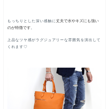
丈夫で水やキズにも強い
もっちりとした深い感触に
のが特徴です
。
上品なツヤ感がラグジュアリーな雰囲気を演出して
くれます♡