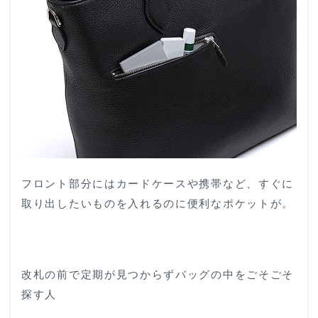
フロント部分にはカードケースや携帯など、すぐに
取り出したいものを入れるのに便利なポケットが。
改札の前で定期が見つからずバッグの中をごそごそ
探す人