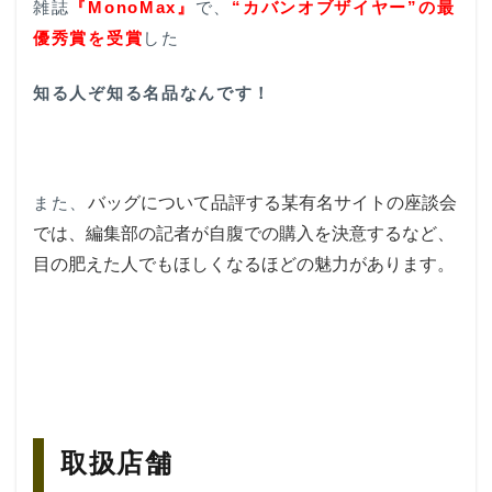
雑誌
舗
『MonoMax』
で、
“カバンオブザイヤー”の最
優秀賞を受賞
した
知る人ぞ知る名品なんです！
バッグについて品評する某有名サイトの座談会
また、
では、編集部の記者が自腹での購入を決意するなど、
目の肥えた人でもほしくなるほどの魅力があります。
取扱店舗