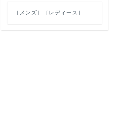
［メンズ］
［レディース］