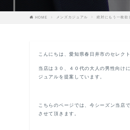
メンズカジュアル
絶対にもう一枚欲
HOME
こんにちは、愛知県春日井市のセレクトシ
当店は３０、４０代の大人の男性向け
ジュアルを提案しています。
こちらのページでは、今シーズン当店
させて頂きます。