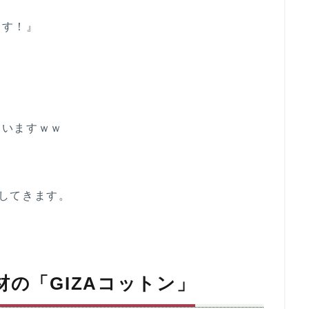
ます！』
ていますｗｗ
してきます。
の「GIZAコットン」