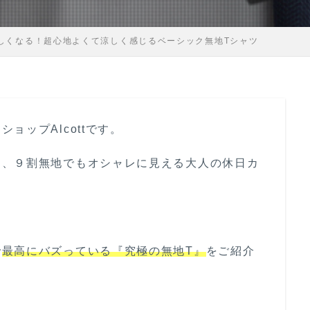
しくなる！超心地よくて涼しく感じるベーシック無地Tシャツ
ョップAlcottです。
に、９割無地でもオシャレに見える大人の休日カ
で
最高にバズっている『究極の無地T』
をご紹介