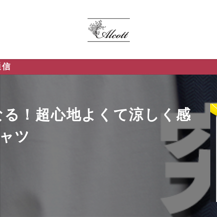
なる！超心地よくて涼しく感
シャツ