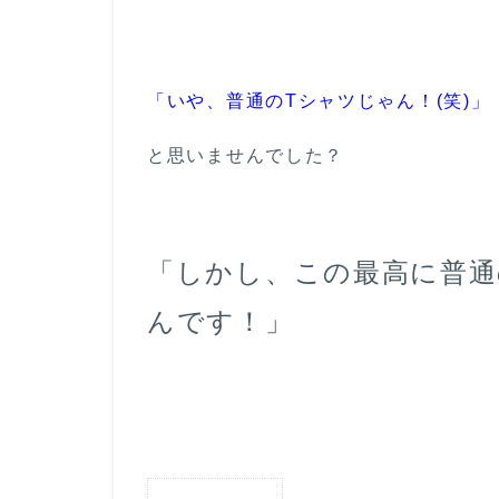
「いや、普通のTシャツ
じゃん！
(
笑
)
」
と思いませんでした？
「しかし、この最高に普通
んです！」