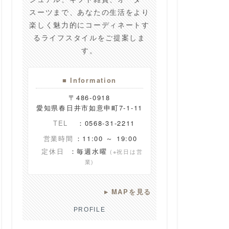
スーツまで、あなたの生活をより
楽しく魅力的にコーディネートす
るライフスタイルをご提案しま
す。
■ Information
〒486-0918
愛知県春日井市如意申町7-1-11
TEL
：0568-31-2211
営業時間
：11:00 ～ 19:00
定休日
：毎週水曜
(※祝日は営
業)
▸
MAPを見る
PROFILE