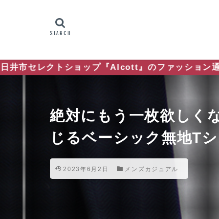
トショップ『Alcott』のファッション通信
絶対にもう一枚欲しく
じるベーシック無地T
2023年6月2日
メンズカジュアル