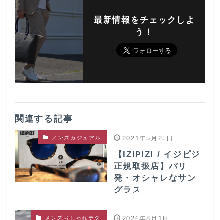
最新情報をチェックしよ
う！
関連する記事
メンズカジュアル
2021年5月25日
【IZIPIZI / イジピジ
正規取扱店】パリ
発・オシャレなサン
グラス
メンズおしゃれテク
2026年8月1日