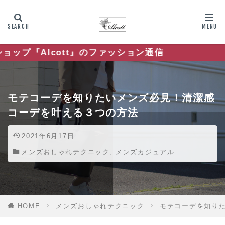
』のファッション通信
モテコーデを知りたいメンズ必見！清潔感
コーデを叶える３つの方法
2021年6月17日
メンズおしゃれテクニック
,
メンズカジュアル
HOME
メンズおしゃれテクニック
モテコーデを知り