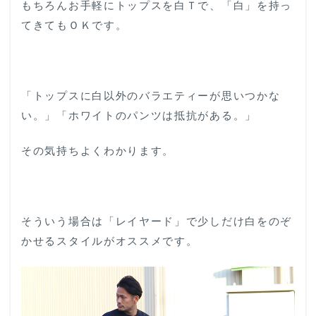
もちろんお手軽にトップスを白Ｔで、「白」を持っ
てきてもＯＫです。
「トップスに白以外のバラエティーが思いつかな
い。」「ホワイトのパンツは抵抗がある。」
その気持ちよくわかります。
そういう場合は「レイヤード」で少しだけ白をのぞ
かせるスタイルがオススメです。