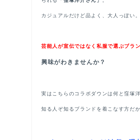
られる
「窪塚洋介さん」
。
カジュアルだけど品よく、大人っぽい
芸能人が宣伝ではなく私服で選ぶブラ
興味がわきませんか？
実はこちらのコラボダウンは何と窪塚
知る人ぞ知るブランドを着こなす方だか