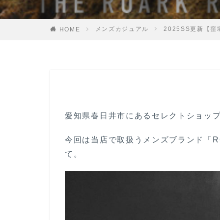
メンズカジュアル
2025SS更新【
HOME
愛知県春日井市にあるセレクトショップAl
今回は当店で取扱うメンズブランド「ROA
て。