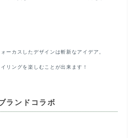
フォーカスしたデザインは斬新なアイデア。
タイリングを楽しむことが出来ます！
ブランドコラボ