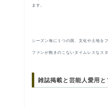
ます。
シーズン毎に１つの国、文化や土地を
ファンが飽きのこないタイムレスなス
雑誌掲載と芸能人愛用と