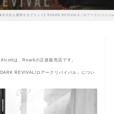
窪塚洋介氏も愛用するブランド】ROARK REVIVALS／ロアークリバイバル
cottは、Roarkの正規販売店です。
RK REVIVAL/ロアークリバイバル」につい