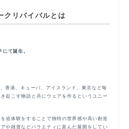
ロアークリバイバルとは
チにて誕生。
い、香港、キューバ、アイスランド、東京など毎
巻き起こす物語と共にウェアを作るというユニー
トを追体験をすることで独特の世界感や高い創造
ェアや雑貨などバラエティに富んだ展開をしてい