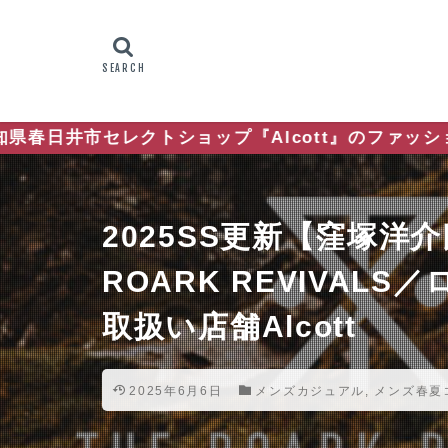
セレクトショップ『Alcott』のファッション通信
2025SS更新【窪塚
ROARK REVIVAL
取扱い店舗Alcott
2025年6月6日
メンズカジュアル
,
メンズ春夏