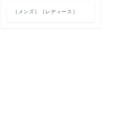
［メンズ］
［レディース］