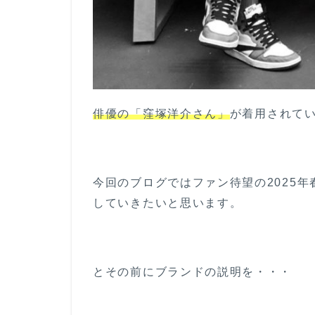
俳優の「窪塚洋介さん」
が着用されて
今回のブログではファン待望の2025
していきたいと思います。
とその前にブランドの説明を・・・