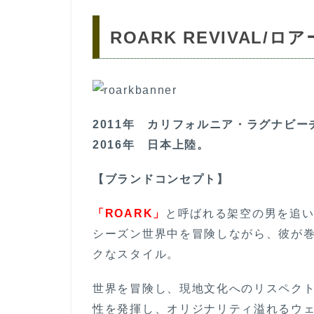
ROARK REVIVAL/
2011年 カリフォルニア・ラグナビー
2016年 日本上陸。
【ブランドコンセプト】
「ROARK」
と呼ばれる架空の男を追
シーズン世界中を冒険しながら、彼が
クなスタイル。
世界を冒険し、現地文化へのリスペク
性を発揮し、オリジナリティ溢れるウ