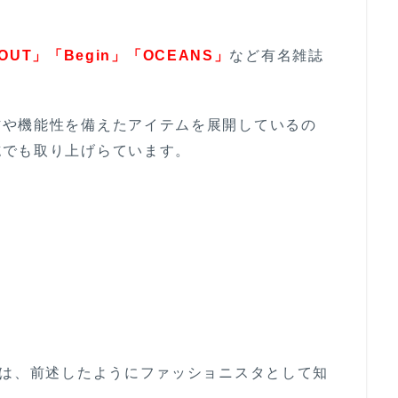
 OUT」「Begin」「OCEANS」
など有名雑誌
材や機能性を備えたアイテムを展開しているの
誌でも取り上げらています。
のは、前述したようにファッショニスタとして知