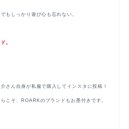
。でもしっかり遊び心も忘れない。
ンド。
洋介さん自身が私服で購入してインスタに投稿！
らこそ、ROARKのブランドもお墨付きです。