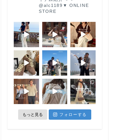
@alc1189
▼ ONLINE
STORE
もっと見る
フォローする