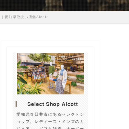
｜愛知県取扱い店舗Alcott
Select Shop Alcott
愛知県春日井市にあるセレクトシ
ョップ。レディース・メンズのカ
ジュアル、ギフト雑貨、オーダー