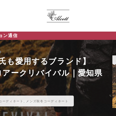
洋介氏も愛用するブランド】
S／ロアークリバイバル｜愛知県
コーディネート
,
メンズ秋冬コーディネート