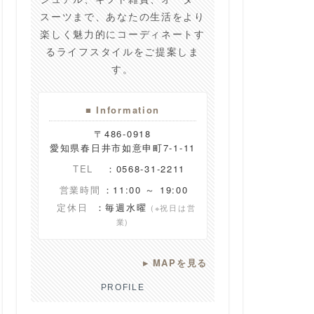
スーツまで、あなたの生活をより
楽しく魅力的にコーディネートす
るライフスタイルをご提案しま
す。
■ Information
〒486-0918
愛知県春日井市如意申町7-1-11
TEL
：0568-31-2211
営業時間
：11:00 ～ 19:00
定休日
：毎週水曜
(※祝日は営
業)
▸
MAPを見る
PROFILE