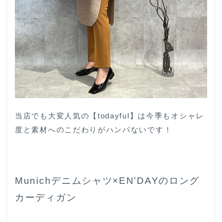
当店でも大変人気の【todayful】は今季もオシャレ
度と素材へのこだわりがハンパないです！
Munichデニムシャツ×EN’DAYのロング
カーディガン