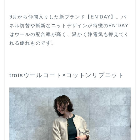
9月から仲間入りした新ブランド【EN’DAY】。パ
ネル切替や斬新なニットデザインが特徴のEN’DAY
はウールの配合率が高く、温かく静電気も抑えてく
れる優れものです。
troisウールコート×コットンリブニット