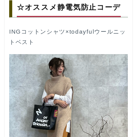
☆オススメ静電気防止コーデ
INGコットンシャツ×todayfulウールニッ
トベスト