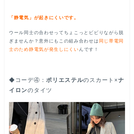
「静電気」が起きにくいです。
ウール同士の合わせってちょこっとビビりながら脱
ぎませんか？意外にもこの組み合わせは
同じ帯電同
士のため静電気が発生しにくい
んです！
◆コーデ④：
ポリエステル
のスカート×
ナ
イロン
のタイツ