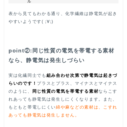
表から見てもわかる通り、化学繊維は静電気が起き
やすいようです( ;∀;)
point②:同じ性質の電気を帯電する素材
なら、静電気は発生しづらい
実は化繊同士でも
組み合わせ次第で静電気は起きづ
らいのです！
プラスとプラス、マイナスとマイナス
のように、
同じ性質の電気を帯電する素材
ならこす
れあっても静電気は発生しにくくなります。また、
もともと帯電しにくい
綿や麻などの素材は、こすれ
あっても静電気は発生しません。