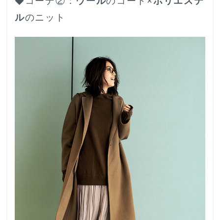
◆コーデ②：
ウール
のコート×
ポリエステ
ル
のニット