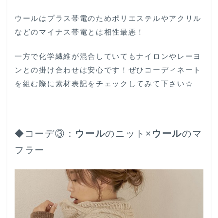
ウールはプラス帯電のためポリエステルやアクリル
などのマイナス帯電とは相性最悪！
一方で化学繊維が混合していてもナイロンやレーヨ
ンとの掛け合わせは安心です！ぜひコーディネート
を組む際に素材表記をチェックしてみて下さい☆
◆コーデ③：
ウール
のニット×
ウール
のマ
フラー