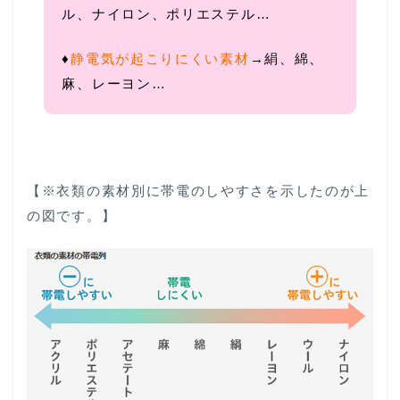
ル、ナイロン、ポリエステル…
♦
静電気が起こりにくい素材
→絹、綿、
麻、レーヨン…
【※衣類の素材別に帯電のしやすさを示したのが上
の図です。】