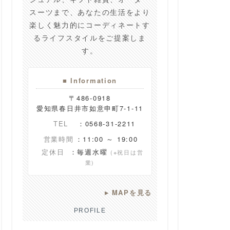
スーツまで、あなたの生活をより
楽しく魅力的にコーディネートす
るライフスタイルをご提案しま
す。
■ Information
〒486-0918
愛知県春日井市如意申町7-1-11
TEL
：0568-31-2211
営業時間
：11:00 ～ 19:00
定休日
：毎週水曜
(※祝日は営
業)
▸
MAPを見る
PROFILE