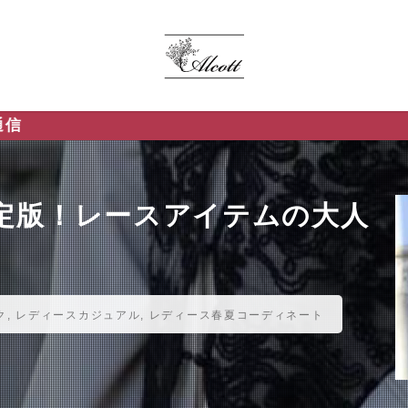
決定版！レースアイテムの大人
ク
,
レディースカジュアル
,
レディース春夏コーディネート