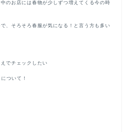
街中のお店には春物が少しずつ増えてくる今の時
ので、そろそろ春服が気になる！と言う方も多い
うえでチェックしたい
ド
について！