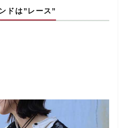
レンドは”レース”