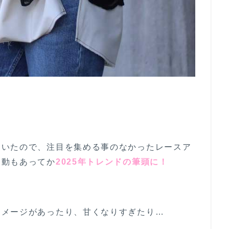
ていたので、注目を集める事のなかったレースア
反動もあってか
2025年トレンドの筆頭に！
イメージがあったり、甘くなりすぎたり…