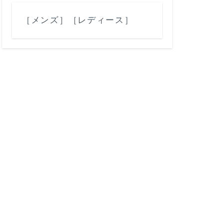
［メンズ］
［レディース］