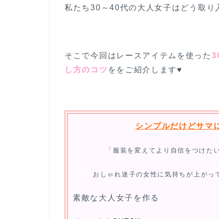
私たち30～40代の大人女子はどう取
そこで今回はレースアイテムを使った
し方のコツ
ををご紹介します♥
シンプルだけどサマ
「服装を変えてより自信をつけた
おしゃれ迷子の女性に
気持ちが上がっ
素敵な大人女子を作る