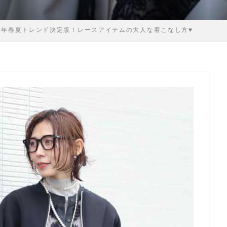
25年春夏トレンド決定版！レースアイテムの大人な着こなし方♥