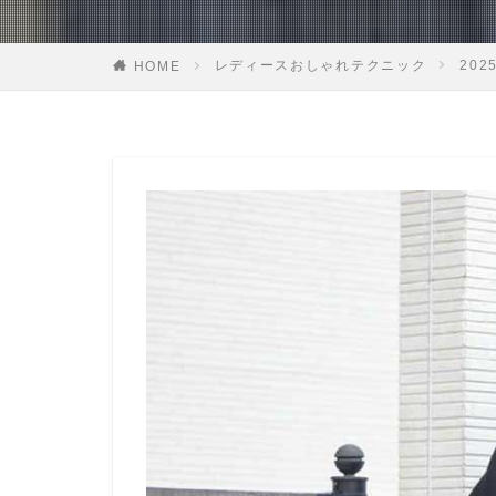
レディースおしゃれテクニック
20
HOME