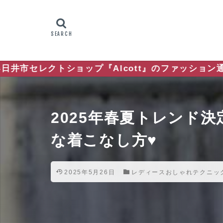
ョップ『Alcott』のファッション通信
2025年春夏トレンド
な着こなし方♥
2025年5月26日
レディースおしゃれテクニッ