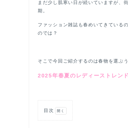
まだ少し肌寒い日が続いていますが、
期。
ファッション雑誌も春めいてきている
のでは？
そこで今回ご紹介するのは春物を選ぶ
2025年春夏のレディーストレン
目次
1
2025