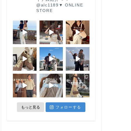
@alc1189
▼ ONLINE
STORE
もっと見る
フォローする