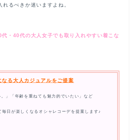
り入れるべきか迷いますよね。
30代・40代の大人女子でも取り入れやすい着こな
になる大人カジュアルをご提案
い。」「年齢を重ねても魅力的でいたい」など
て毎日が楽しくなるオシャレコーデを提案します♪