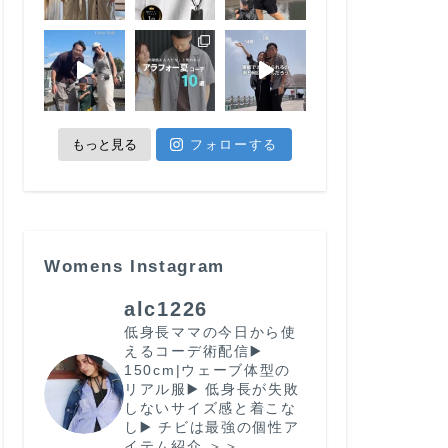
もっと見る
フォローする
Womens Instagram
alc1226
低身長ママの今日から使
えるコーデ術配信
▶️
150cm|ウェーブ体型の
リアル服
▶️ 低身長が失敗
しないサイズ感と着こな
し
▶️ チビは最強の個性
ア
イテム紹介 ＞＞