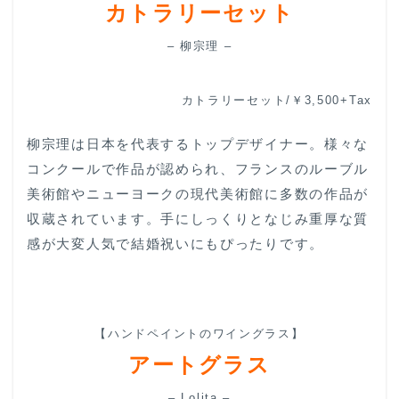
カトラリーセット
– 柳宗理 –
カトラリーセット/￥3,500+Tax
柳宗理は日本を代表するトップデザイナー。様々な
コンクールで作品が認められ、フランスのルーブル
美術館やニューヨークの現代美術館に多数の作品が
収蔵されています。手にしっくりとなじみ重厚な質
感が大変人気で結婚祝いにもぴったりです。
【ハンドペイントのワイングラス】
アートグラス
– Lolita –