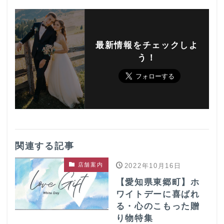
最新情報をチェックしよ
う！
関連する記事
店舗案内
2022年10月16日
【愛知県東郷町】ホ
ワイトデーに喜ばれ
る・心のこもった贈
り物特集