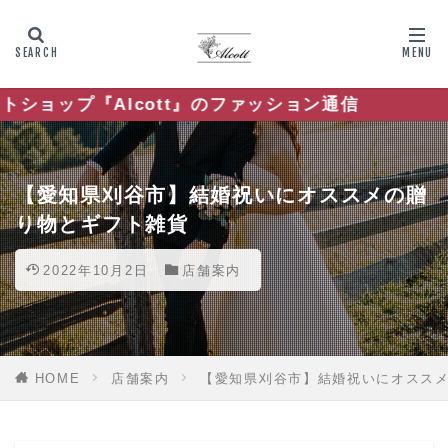
cott』のファッション通信
【愛知県刈谷市】結婚祝いにオススメの贈
り物とギフト雑貨
2022年10月2日
店舗案内
HOME
店舗案内
【愛知県刈谷市】結婚祝いにオスス