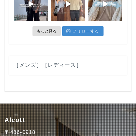
もっと見る
フォローする
［メンズ］
［レディース］
Alcott
〒486-0918