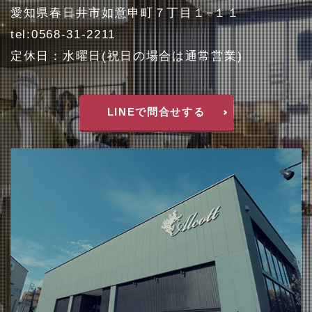
愛知県春日井市如意申町７丁目１−１１
tel:0568-31-2211
定休日：水曜日(祝日の場合は通常営業)
LINEで問合せする