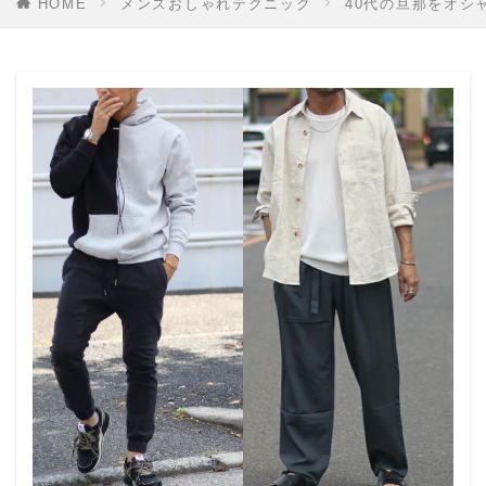
HOME
メンズおしゃれテクニック
40代の旦那をオシ