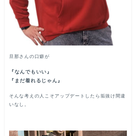
くだ
さい
旦那さんの口癖が
『なんでもいい』
『まだ着れるじゃん』
そんな考えの人こそアップデートしたら垢抜け間違
いなし。