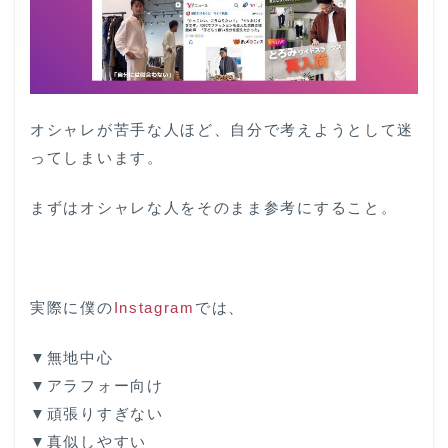
オシャレが苦手な人ほど、自分で考えようとして迷
ってしまいます。
まずはオシャレな人をそのまま参考にすること。
実際に僕の
Instagram
では、
▼無地中心
▼アラフォー向け
▼頑張りすぎない
▼真似しやすい