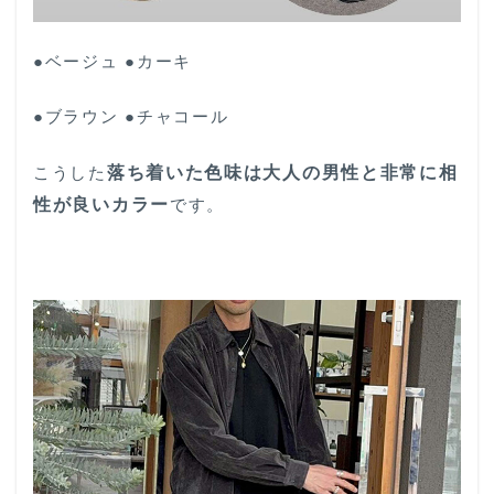
●ベージュ ●カーキ
●ブラウン ●チャコール
こうした
落ち着いた色味は大人の男性と非常に相
性が良いカラー
です。