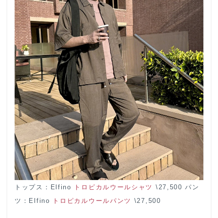
トップス：Elfino
トロピカルウールシャツ
\27,500 パン
ツ：Elfino
トロピカルウールパンツ
\27,500