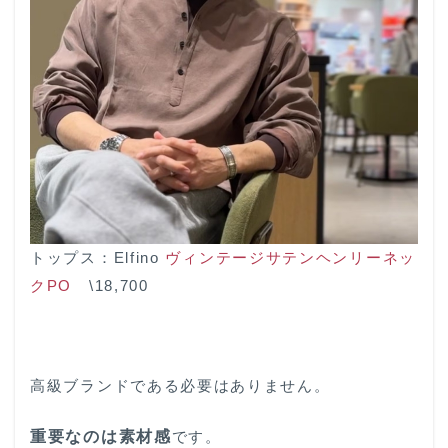
トップス：Elfino
ヴィンテージサテンヘンリーネッ
クPO
\18,700
高級ブランドである必要はありません。
重要なのは素材感
です。