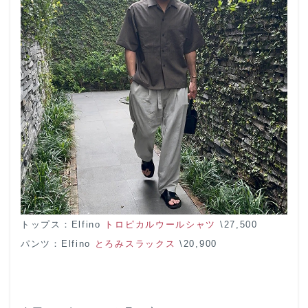
トップス：Elfino
トロピカルウールシャツ
\27,500
パンツ：Elfino
とろみスラックス
\20,900