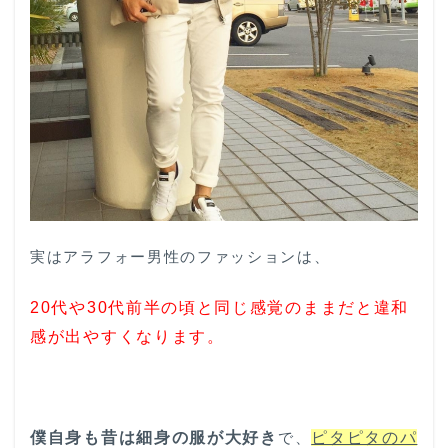
実はアラフォー男性のファッションは、
20代や30代前半の頃と同じ感覚のままだと違和
感が出やすくなります。
僕自身も昔は細身の服が大好き
で、
ピタピタのパ