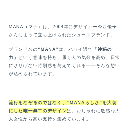
MANA（マナ）は、2004年にデザイナー今西優子
さんによって立ち上げられたシューズブランド。
ブランド名の
“MANA”
は、ハワイ語で
「神秘の
力」
という意味を持ち、履く人の気分を高め、日常
にさりげない特別感を与えてくれる――そんな想い
が込められています。
流行をなぞるのではなく、“MANAらしさ”を大切
にした唯一無二のデザイン
は、おしゃれに敏感な大
人女性から高い支持を集めています。