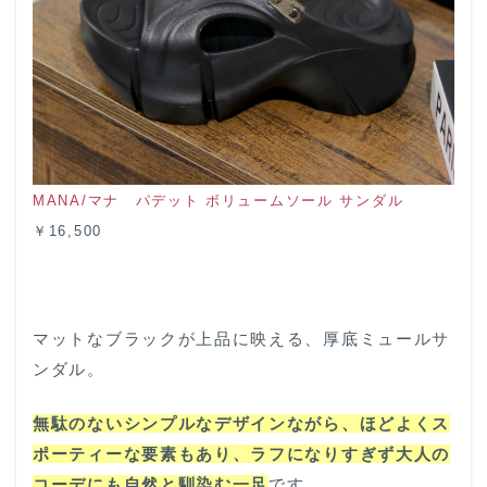
MANA/マナ パデット ボリュームソール サンダル
￥16,500
マットなブラックが上品に映える、厚底ミュールサ
ンダル。
無駄のないシンプルなデザインながら、ほどよくス
ポーティーな要素もあり、ラフになりすぎず大人の
コーデにも自然と馴染む一足
です。