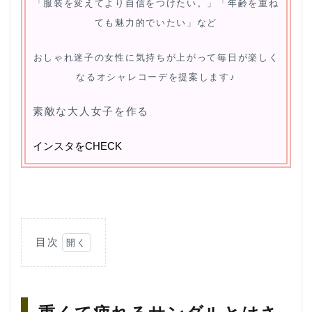
「服装を変えてより自信をつけたい。」「年齢を重ね
ても魅力的でいたい」など
おしゃれ迷子の女性に
気持ちが上がって毎日が楽しく
なるオシャレコーデを提案します♪
素敵な大人女子を作る
インスタをCHECK
目次
1
重く
て疲
れる