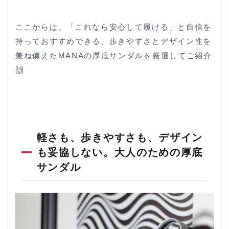
ここからは、「これなら安心して履ける」と自信を
持っておすすめできる、歩きやすさとデザイン性を
兼ね備えたMANAの厚底サンダルを厳選してご紹介
🙌
軽さも、歩きやすさも、デザイン
も妥協しない。大人のための厚底
サンダル