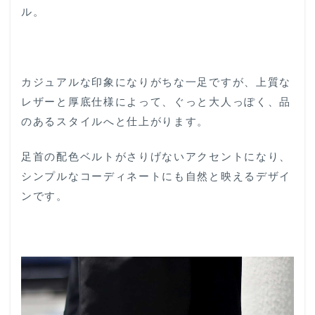
ル。
カジュアルな印象になりがちな一足ですが、上質な
レザーと厚底仕様によって、ぐっと大人っぽく、品
のあるスタイルへと仕上がります。
足首の配色ベルトがさりげないアクセントになり、
シンプルなコーディネートにも自然と映えるデザイ
ンです。