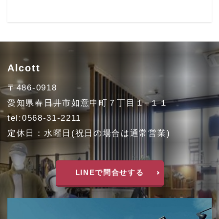
Alcott
〒486-0918
愛知県春日井市如意申町７丁目１−１１
tel:0568-31-2211
定休日：水曜日(祝日の場合は通常営業)
LINEで問合せする