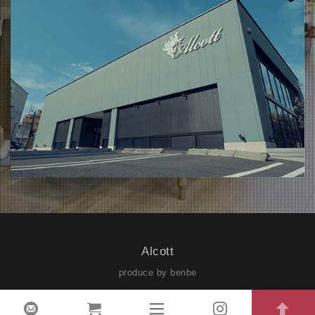
Alcott
produce by benbe