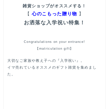
雑貨ショップがオススメする！
【
心のこもった贈り物
】
お洒落な入学祝い特集！
Congratulations on your entrance!
【matriculation gift】
大切なご家族や教え子への『入学祝い』。
イマ売れているオススメのギフト雑貨を集めまし
た。