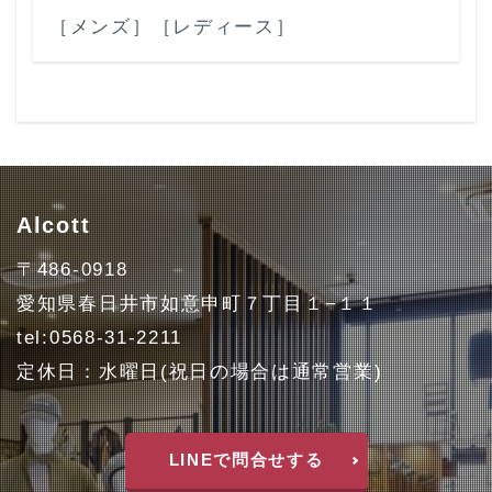
［メンズ］
［レディース］
Alcott
〒486-0918
愛知県春日井市如意申町７丁目１−１１
tel:0568-31-2211
定休日：水曜日(祝日の場合は通常営業)
LINEで問合せする