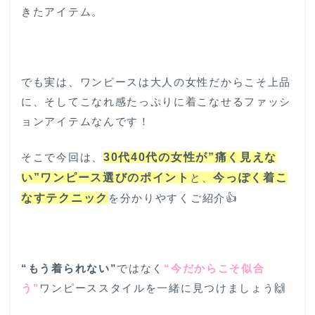
きたアイテム。
でも実は、ワンピースは大人の女性だからこそ上品
に、そしてこなれ感たっぷりに着こなせるファッシ
ョンアイテムなんです！
そこで今回は、
30代40代の女性が”痛く見えな
い”ワンピース選びのポイント
と、
今っぽく着こ
なすテクニック
を分かりやすくご紹介👍️
“もう着られない”
ではなく
“今だからこそ似合
う”
ワンピーススタイルを一緒に見つけましょう🙌