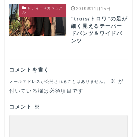
レディースカジュア
2019年11月15日
ル
”trois/トロワ”の足が
細く見えるテーパー
ドパンツ＆ワイドパ
ンツ
コメントを書く
※
が
メールアドレスが公開されることはありません。
付いている欄は必須項目です
コメント
※