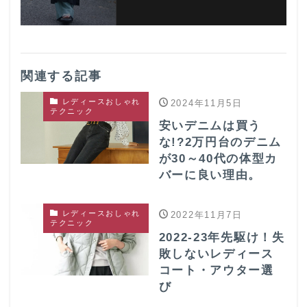
関連する記事
レディースおしゃれ
2024年11月5日
テクニック
安いデニムは買う
な!?2万円台のデニム
が30～40代の体型カ
バーに良い理由。
レディースおしゃれ
2022年11月7日
テクニック
2022-23年先駆け！失
敗しないレディース
コート・アウター選
び