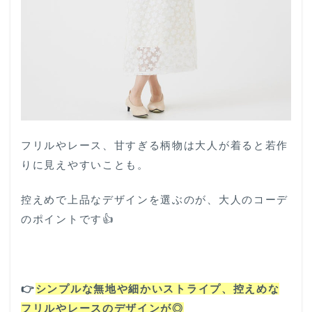
フリルやレース、甘すぎる柄物は大人が着ると若作
りに見えやすいことも。
控えめで上品なデザインを選ぶのが、大人のコーデ
のポイントです👍️
👉️
シンプルな無地や細かいストライプ、控えめな
フリルやレースのデザインが◎