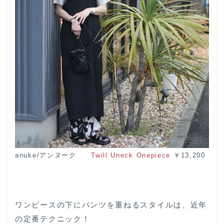
anuke/アンヌーク
Twill Uneck Onepiece
￥13,200
ワンピースの下にパンツを重ねるスタイルは、近年
の定番テクニック！