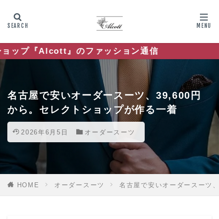
』のファッション通信
名古屋で安いオーダースーツ、39,600円
から。セレクトショップが作る一着
2026年6月5日
オーダースーツ
HOME
オーダースーツ
名古屋で安いオーダースーツ、