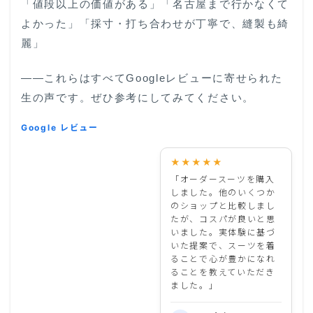
「値段以上の価値がある」「名古屋まで行かなくて
よかった」「採寸・打ち合わせが丁寧で、縫製も綺
麗」
——これらはすべてGoogleレビューに寄せられた
生の声です。ぜひ参考にしてみてください。
Google レビュー
★★★★★
「オーダースーツを購入
しました。他のいくつか
のショップと比較しまし
たが、コスパが良いと思
いました。実体験に基づ
いた提案で、スーツを着
ることで心が豊かになれ
ることを教えていただき
ました。」