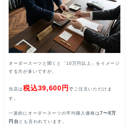
オーダースーツと聞くと「10万円以上」をイメージ
する方が多いですが、
税込39,600円
当店は
で
ご注文いただけま
す。
一派的にオーダースーツの平均購入価格は
7〜8万
円台
とも言われています。