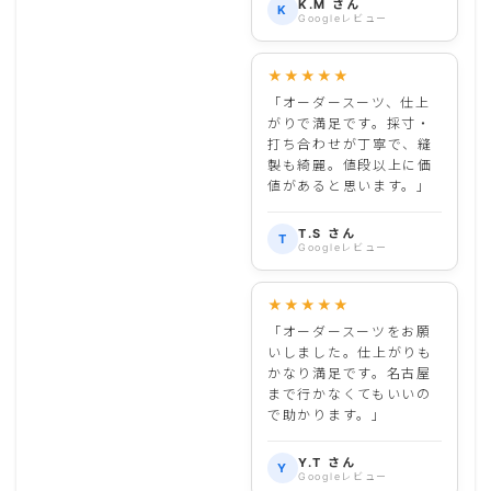
K.M さん
K
Googleレビュー
★★★★★
「オーダースーツ、仕上
がりで満足です。採寸・
打ち合わせが丁寧で、縫
製も綺麗。値段以上に価
値があると思います。」
T.S さん
T
Googleレビュー
★★★★★
「オーダースーツをお願
いしました。仕上がりも
かなり満足です。名古屋
まで行かなくてもいいの
で助かります。」
Y.T さん
Y
Googleレビュー