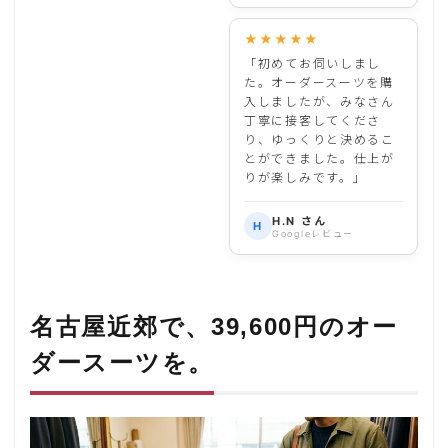
★★★★★
「初めてお伺いしまし
た。オーダースーツを購
入しましたが、みなさん
丁寧に接客してくださ
り、ゆっくりと決めるこ
とができました。仕上が
りが楽しみです。」
H.N さん
H
Googleレビュー
名古屋近郊で、39,600円のオー
ダースーツを。