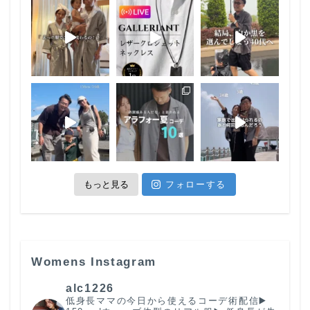
もっと見る
フォローする
Womens Instagram
alc1226
低身長ママの今日から使えるコーデ術配信
▶️