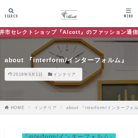
ショップ『Alcott』のファッション通信
about 『interform/インターフォルム』
2019年9月1日
インテリア
HOME
インテリア
about 『interform/インターフ
『interform/インターフォルム』