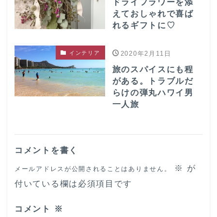
ドライフラワーを添
えておしゃれで喜ば
れるギフトに♡
インテリア
2020年2月11日
旅のスパイスにも程
がある。トラブルだ
らけの弾丸ハワイ男
一人旅
コメントを書く
※
が
メールアドレスが公開されることはありません。
付いている欄は必須項目です
コメント
※